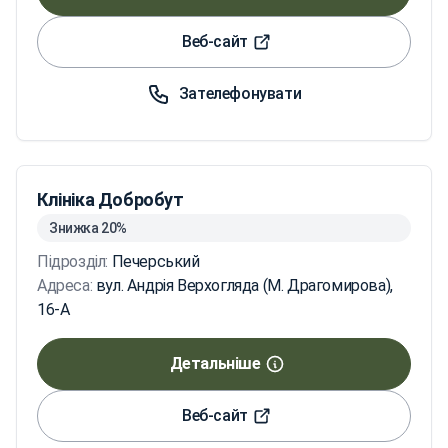
Веб-сайт
Зателефонувати
Клініка Добробут
Знижка 20%
Підрозділ:
Печерський
Адреса:
вул. Андрія Верхогляда (М. Драгомирова),
16-А
Детальніше
Веб-сайт