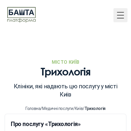
Togg
МІСТО КИЇВ
Трихологія
Клініки, які надають цю послугу у місті
Київ
Головна
/
Медичні послуги
/
Київ
/
Трихологія
Про послугу «Трихологія»