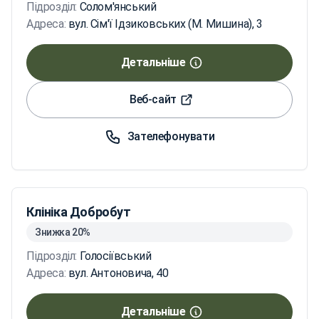
Підрозділ:
Солом'янський
Адреса:
вул. Сім'ї Ідзиковських (М. Мишина), 3
Детальніше
Веб-сайт
Зателефонувати
Клініка Добробут
Знижка 20%
Підрозділ:
Голосіївський
Адреса:
вул. Антоновича, 40
Детальніше