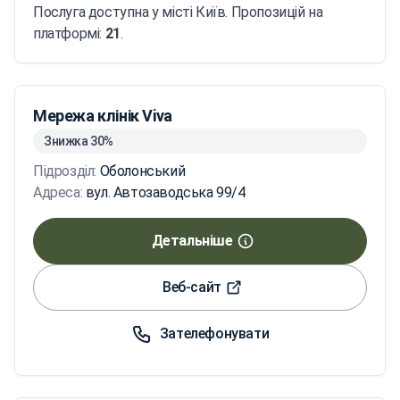
Послуга доступна у місті Київ. Пропозицій на
платформі:
21
.
Мережа клінік Viva
Знижка 30%
Підрозділ:
Оболонський
Адреса:
вул. Автозаводська 99/4
Детальніше
Веб-сайт
Зателефонувати