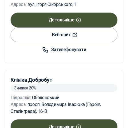
Адреса:
вул. Ігоря Сікорського, 1
Детальніше
Веб-сайт
Зателефонувати
Клініка Добробут
Знижка 20%
Підрозділ:
Оболонський
Адреса:
просп. Володимира Івасюка (Героїв
Сталінграда), 16-В
Детальніше