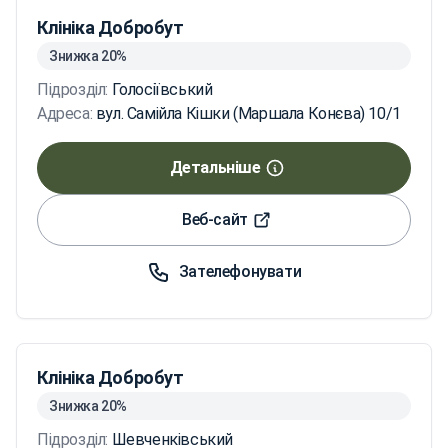
Клініка Добробут
Знижка 20%
Підрозділ:
Голосіївський
Адреса:
вул. Самійла Кішки (Маршала Конєва) 10/1
Детальніше
Веб-сайт
Зателефонувати
Клініка Добробут
Знижка 20%
Підрозділ:
Шевченківський