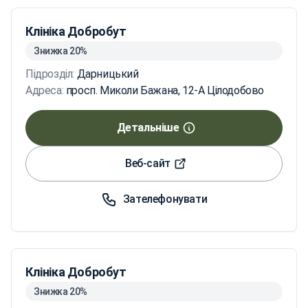
Клініка Добробут
Знижка 20%
Підрозділ:
Дарницький
Адреса:
просп. Миколи Бажана, 12-А Цілодобово
Детальніше
Веб-сайт
Зателефонувати
Клініка Добробут
Знижка 20%