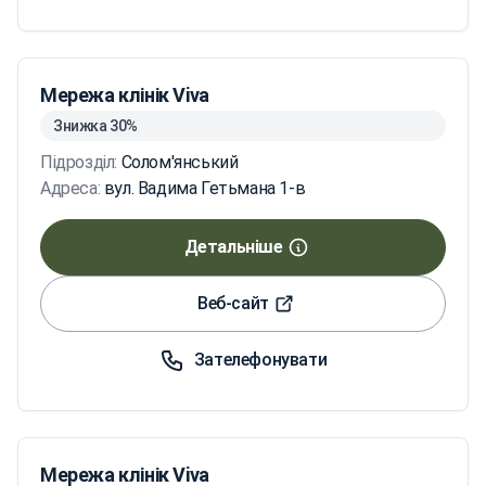
Мережа клінік Viva
Знижка 30%
Підрозділ:
Солом'янський
Адреса:
вул. Вадима Гетьмана 1-в
Детальніше
Веб-сайт
Зателефонувати
Мережа клінік Viva