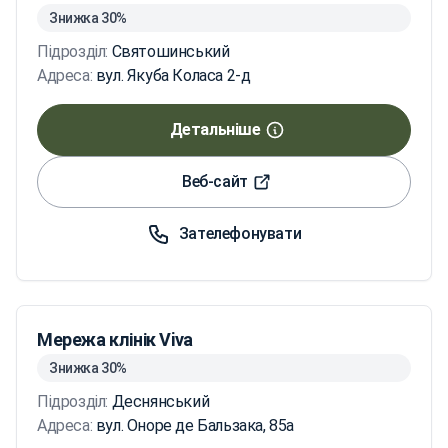
Знижка 30%
Підрозділ:
Святошинський
Адреса:
вул. Якуба Коласа 2-д
Детальніше
Веб-сайт
Зателефонувати
Мережа клінік Viva
Знижка 30%
Підрозділ:
Деснянський
Адреса:
вул. Оноре де Бальзака, 85а