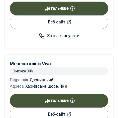
Детальніше
Веб-сайт
Зателефонувати
Мережа клінік Viva
Знижка 30%
Підрозділ:
Дарницький
Адреса:
Харківське шосе, 49 а
Детальніше
Веб-сайт