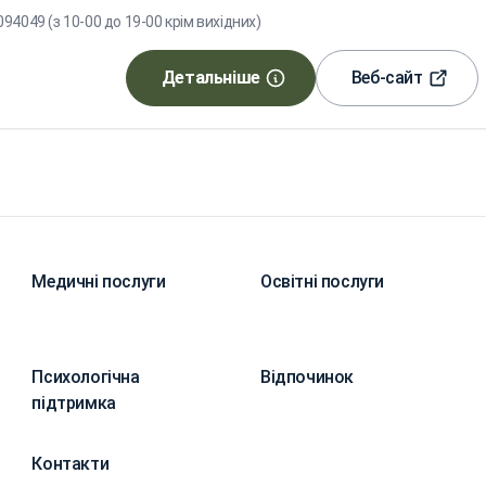
4049 (з 10-00 до 19-00 крім вихідних)
Детальніше
Веб-сайт
Медичні послуги
Освітні послуги
Психологічна
Відпочинок
підтримка
Контакти