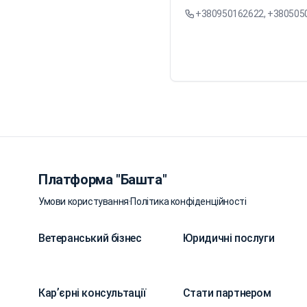
+380950162622, +38050509
Платформа "Башта"
Умови користування
·
Політика конфіденційності
Ветеранський бізнес
Юридичні послуги
Карʼєрні консультації
Стати партнером