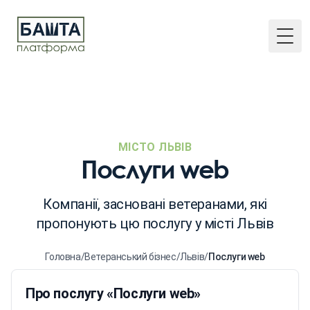
Togg
МІСТО ЛЬВІВ
Послуги web
Компанії, засновані ветеранами, які
пропонують цю послугу у місті Львів
Головна
/
Ветеранський бізнес
/
Львів
/
Послуги web
Про послугу «Послуги web»