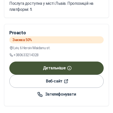
Послуга доступна у місті Львів. Пропозицій на
платформі:
1
.
Proacto
Знижка 50%
Lviv, 6 Heroiv Maidanu st.
+380633214328
Детальніше
Веб-сайт
Зателефонувати