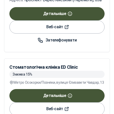
Детальніше
Веб-сайт
Зателефонувати
Стоматологічна клініка ED Cliniс
Знижка 15%
Метро Осокорки/Позняки, вулиця Єлизавети Чавдар, 13
Детальніше
Веб-сайт