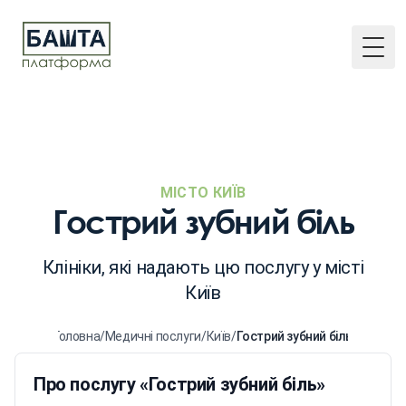
Togg
МІСТО КИЇВ
Гострий зубний біль
Клініки, які надають цю послугу у місті
Київ
Головна
/
Медичні послуги
/
Київ
/
Гострий зубний біль
Про послугу «Гострий зубний біль»