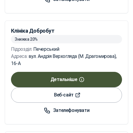
Клініка Добробут
Знижка 20%
Підрозділ:
Печерський
Адреса:
вул. Андрія Верхогляда (М. Драгомирова),
16-А
Детальніше
Веб-сайт
Зателефонувати