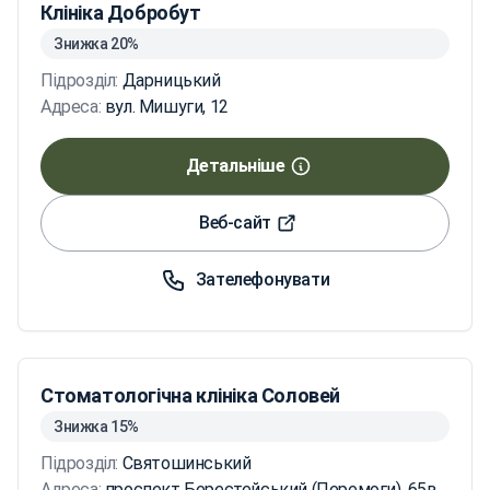
Клініка Добробут
Знижка 20%
Підрозділ:
Дарницький
Адреса:
вул. Мишуги, 12
Детальніше
Веб-сайт
Зателефонувати
Стоматологічна клініка Соловей
Знижка 15%
Підрозділ:
Святошинський
Адреса:
проспект Берестейський (Перемоги), 65в