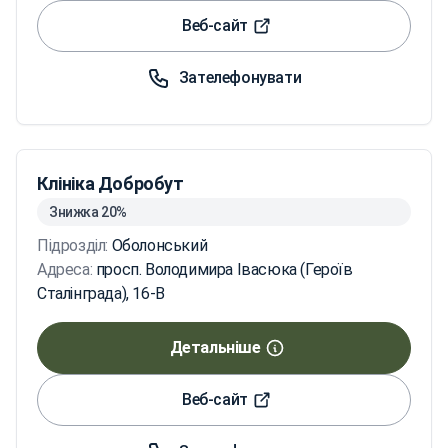
Веб-сайт
Зателефонувати
Клініка Добробут
Знижка 20%
Підрозділ:
Оболонський
Адреса:
просп. Володимира Івасюка (Героїв
Сталінграда), 16-В
Детальніше
Веб-сайт