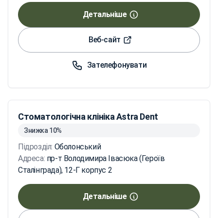
Детальніше
Веб-сайт
Зателефонувати
Стоматологічна клініка Astra Dent
Знижка 10%
Підрозділ:
Оболонський
Адреса:
пр-т Володимира Івасюка (Героїв
Сталінграда), 12-Г корпус 2
Детальніше