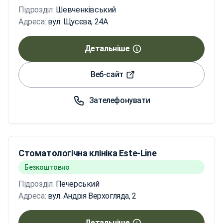
Підрозділ:
Шевченківський
Адреса:
вул. Щусєва, 24А
Детальніше
Веб-сайт
Зателефонувати
Стоматологічна клініка Este-Line
Безкоштовно
Підрозділ:
Печерський
Адреса:
вул. Андрія Верхогляда, 2
Детальніше