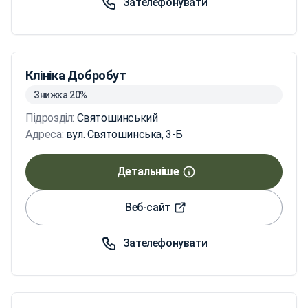
Зателефонувати
Клініка Добробут
Знижка 20%
Підрозділ:
Святошинський
Адреса:
вул. Святошинська, 3-Б
Детальніше
Веб-сайт
Зателефонувати