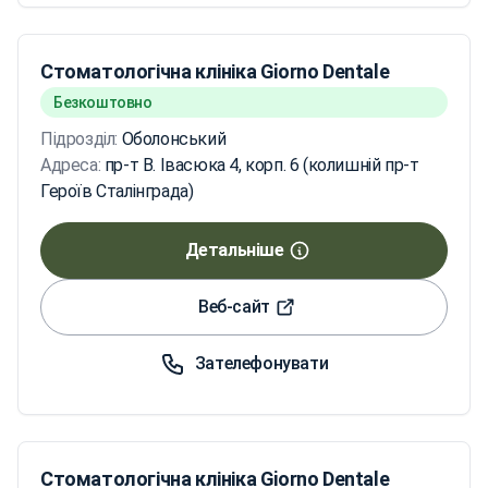
Стоматологічна клініка Giorno Dentale
Безкоштовно
Підрозділ:
Оболонський
Адреса:
пр-т В. Івасюка 4, корп. 6 (колишній пр-т
Героїв Сталінграда)
Детальніше
Веб-сайт
Зателефонувати
Стоматологічна клініка Giorno Dentale