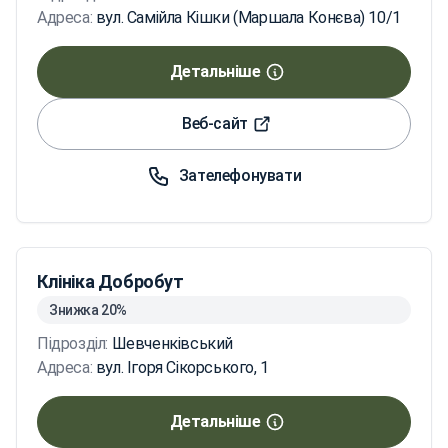
Адреса:
вул. Самійла Кішки (Маршала Конєва) 10/1
Детальніше
Веб-сайт
Зателефонувати
Клініка Добробут
Знижка 20%
Підрозділ:
Шевченківський
Адреса:
вул. Ігоря Сікорського, 1
Детальніше