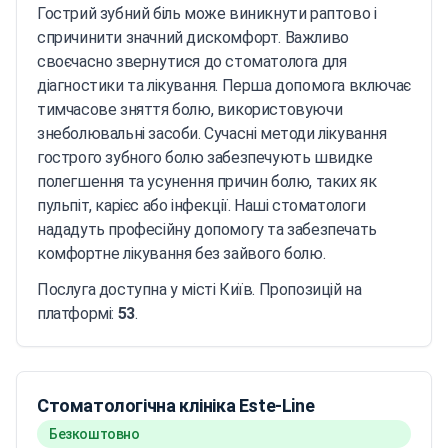
Гострий зубний біль може виникнути раптово і
спричинити значний дискомфорт. Важливо
своєчасно звернутися до стоматолога для
діагностики та лікування. Перша допомога включає
тимчасове зняття болю, використовуючи
знеболювальні засоби. Сучасні методи лікування
гострого зубного болю забезпечують швидке
полегшення та усунення причин болю, таких як
пульпіт, карієс або інфекції. Наші стоматологи
нададуть професійну допомогу та забезпечать
комфортне лікування без зайвого болю.
Послуга доступна у місті Київ. Пропозицій на
платформі:
53
.
Стоматологічна клініка Este-Line
Безкоштовно