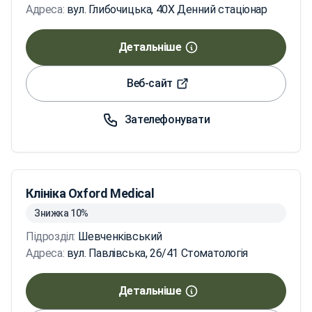
Адреса:
вул. Глибочицька, 40X Денний стаціонар
Детальніше
Веб-сайт
Зателефонувати
Клініка Oxford Medical
Знижка 10%
Підрозділ:
Шевченківський
Адреса:
вул. Павлівська, 26/41 Стоматологія
Детальніше