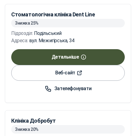
Стоматологічна клініка Dent Line
Знижка 25%
Підрозділ:
Подільський
Адреса:
вул. Межигірська, 34
Детальніше
Веб-сайт
Зателефонувати
Клініка Добробут
Знижка 20%