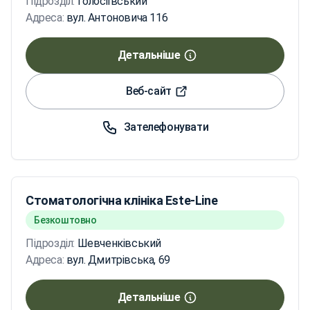
Підрозділ:
Голосіївський
Адреса:
вул. Антоновича 116
Детальніше
Веб-сайт
Зателефонувати
Стоматологічна клініка Este-Line
Безкоштовно
Підрозділ:
Шевченківський
Адреса:
вул. Дмитрівська, 69
Детальніше