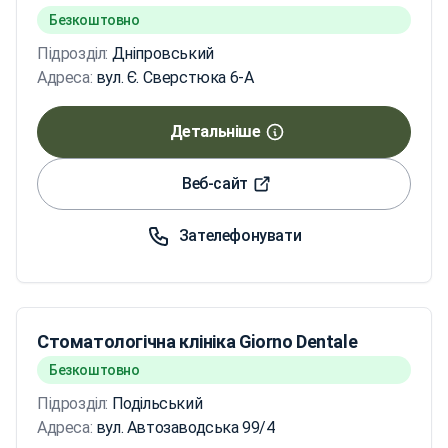
Безкоштовно
Підрозділ:
Дніпровський
Адреса:
вул. Є. Сверстюка 6-А
Детальніше
Веб-сайт
Зателефонувати
Стоматологічна клініка Giorno Dentale
Безкоштовно
Підрозділ:
Подільський
Адреса:
вул. Автозаводська 99/4