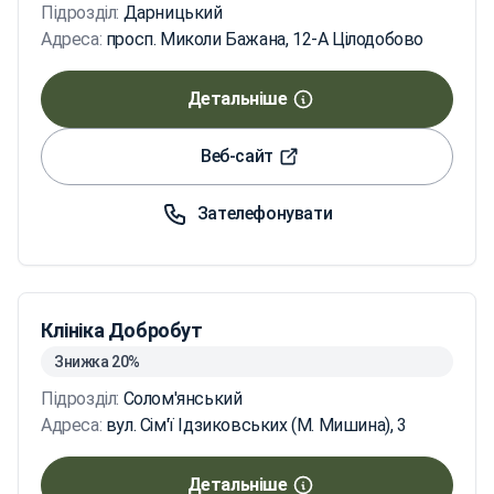
Підрозділ:
Дарницький
Адреса:
просп. Миколи Бажана, 12-А Цілодобово
Детальніше
Веб-сайт
Зателефонувати
Клініка Добробут
Знижка 20%
Підрозділ:
Солом'янський
Адреса:
вул. Сім'ї Ідзиковських (М. Мишина), 3
Детальніше