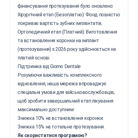
фінансування протезування було оновлено:
Хірургічний етап (Безоплатно): Фонд повністю
покриває вартість зубних імплантатів.
Ортопедичний етап (Платний): Виготовлення
та встановлення коронки на імплант
(протезування) з 2026 року здійснюється на
платній основі.
Підтримка від Giorno Dentale
Розуміючи важливість комплексного
відновлення, наша мережа впроваджує
спеціальні умови для військовослужбовців,
щоб зробити завершальний етап лікування
максимально доступним:
Знижка 10% на встановлення коронки.
Знижка 15% на тотальне протезування.
Як скористатися програмою?