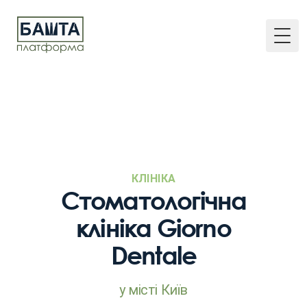
Togg
КЛІНІКА
Стоматологічна
клініка Giorno
Dentale
у місті Київ