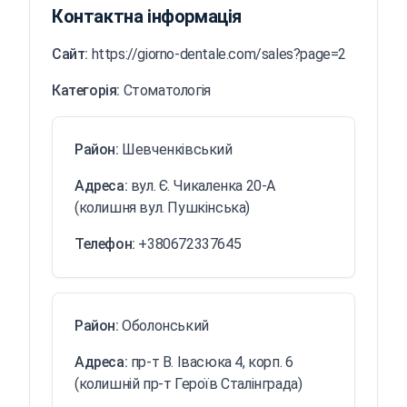
Контактна інформація
Сайт:
https://giorno-dentale.com/sales?page=2
Категорія:
Стоматологія
Район:
Шевченківський
Адреса:
вул. Є. Чикаленка 20-А
(колишня вул. Пушкінська)
Телефон:
+380672337645
Район:
Оболонський
Адреса:
пр-т В. Івасюка 4, корп. 6
(колишній пр-т Героїв Сталінграда)