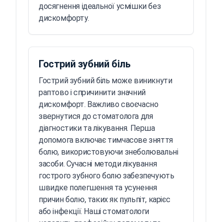
досягнення ідеальної усмішки без
дискомфорту.
Гострий зубний біль
Гострий зубний біль може виникнути
раптово і спричинити значний
дискомфорт. Важливо своєчасно
звернутися до стоматолога для
діагностики та лікування. Перша
допомога включає тимчасове зняття
болю, використовуючи знеболювальні
засоби. Сучасні методи лікування
гострого зубного болю забезпечують
швидке полегшення та усунення
причин болю, таких як пульпіт, карієс
або інфекції. Наші стоматологи