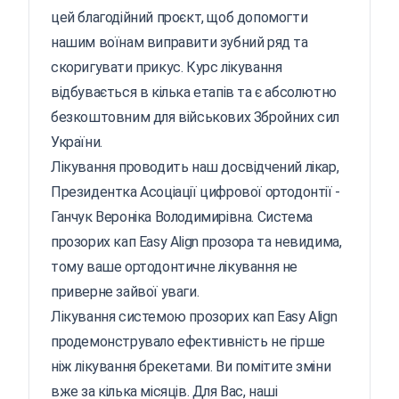
цей благодійний проєкт, щоб допомогти
нашим воїнам виправити зубний ряд та
скоригувати прикус. Курс лікування
відбувається в кілька етапів та є абсолютно
безкоштовним для військових Збройних сил
України.
Лікування проводить наш досвідчений лікар,
Президентка Асоціації цифрової ортодонтії -
Ганчук Вероніка Володимирівна. Система
прозорих кап Easy Align прозора та невидима,
тому ваше ортодонтичне лікування не
приверне зайвої уваги.
Лікування системою прозорих кап Easy Align
продемонструвало ефективність не гірше
ніж лікування брекетами. Ви помітите зміни
вже за кілька місяців. Для Вас, наші