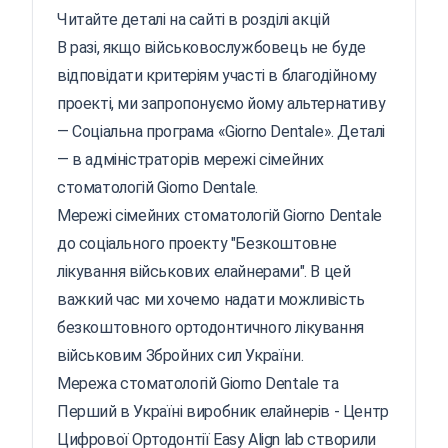
Читайте деталі на сайті в розділі акцій
В разі, якщо військовослужбовець не буде
відповідати критеріям участі в благодійному
проекті, ми запропонуємо йому альтернативу
— Соціальна програма «Giorno Dentale». Деталі
— в адміністраторів мережі сімейних
стоматологій Giorno Dentale.
Мережі сімейних стоматологій Giorno Dеntale
до соціального проекту "Безкоштовне
лікування військових елайнерами". В цей
важкий час ми хочемо надати можливість
безкоштовного ортодонтичного лікування
військовим Збройних сил України.
Мережа стоматологій Giorno Dentale та
Перший в Україні виробник елайнерів - Центр
Цифрової Ортодонтії Easy Align lab створили