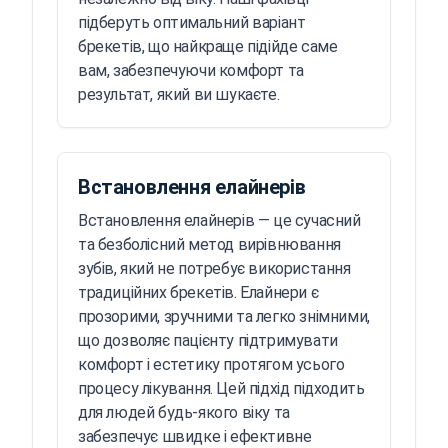
підберуть оптимальний варіант
брекетів, що найкраще підійде саме
вам, забезпечуючи комфорт та
результат, який ви шукаєте.
Встановлення елайнерів
Встановлення елайнерів — це сучасний
та безболісний метод вирівнювання
зубів, який не потребує використання
традиційних брекетів. Елайнери є
прозорими, зручними та легко знімними,
що дозволяє пацієнту підтримувати
комфорт і естетику протягом усього
процесу лікування. Цей підхід підходить
для людей будь-якого віку та
забезпечує швидке і ефективне