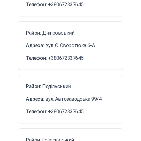
Телефон:
+380672337645
Район:
Дніпровський
Адреса:
вул. Є. Сверстюка 6-А
Телефон:
+380672337645
Район:
Подільський
Адреса:
вул. Автозаводська 99/4
Телефон:
+380672337645
Район:
Голосіївський