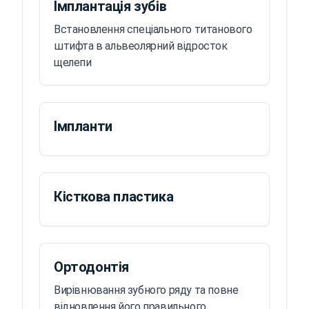
Імплантація зубів
Встановлення спеціального титанового
штифта в альвеолярний відросток
щелепи
Імпланти
Кісткова пластика
Ортодонтія
Вирівнювання зубного ряду та повне
відновлення його правильного