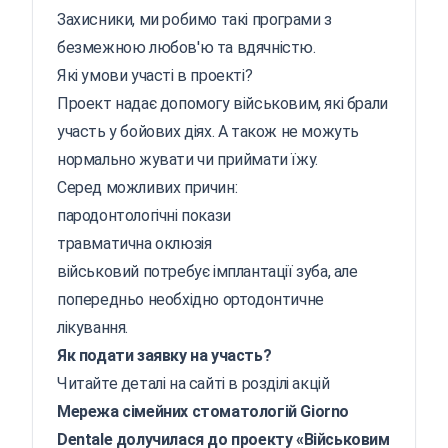
Захисники, ми робимо такі програми з
безмежною любов'ю та вдячністю.
Які умови участі в проекті?
Проект надає допомогу військовим, які брали
участь у бойових діях. А також не можуть
нормально жувати чи приймати їжу.
Серед можливих причин:
пародонтологічні покази
травматична оклюзія
військовий потребує імплантації зуба, але
попередньо необхідно ортодонтичне
лікування.
Як подати заявку на участь?
Читайте деталі на сайті в розділі акцій
Мережа сімейних стоматологій Giorno
Dentale долучилася до проекту «Військовим