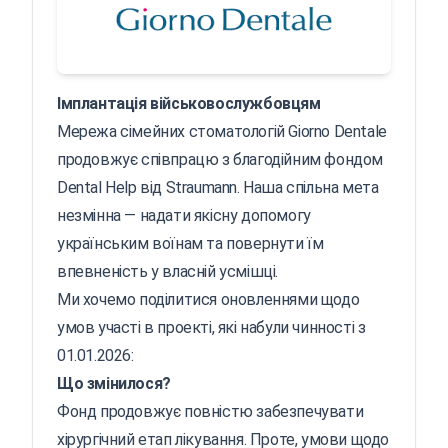
Імплантація військовослужбовцям
Мережа сімейних стоматологій Giorno Dentale
продовжує співпрацю з благодійним фондом
Dental Help від Straumann. Наша спільна мета
незмінна — надати якісну допомогу
українським воїнам та повернути їм
впевненість у власній усмішці.
Ми хочемо поділитися оновленнями щодо
умов участі в проекті, які набули чинності з
01.01.2026:
Що змінилося?
Фонд продовжує повністю забезпечувати
хірургічний етап лікування. Проте, умови щодо