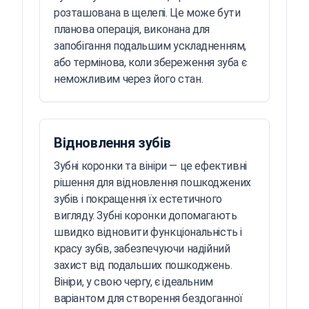
розташована в щелепі. Це може бути
планова операція, виконана для
запобігання подальшим ускладненням,
або термінова, коли збереження зуба є
неможливим через його стан.
Відновлення зубів
Зубні коронки та вініри — це ефективні
рішення для відновлення пошкоджених
зубів і покращення їх естетичного
вигляду. Зубні коронки допомагають
швидко відновити функціональність і
красу зубів, забезпечуючи надійний
захист від подальших пошкоджень.
Вініри, у свою чергу, є ідеальним
варіантом для створення бездоганної