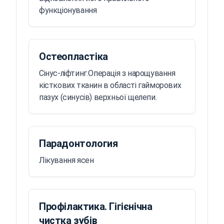
функціонування
Остеопластіка
Сінус-ліфтинг.Операція з нарощування
кісткових тканин в області гайморових
пазух (синусів) верхньої щелепи.
Парадонтология
Лікування ясен
Профілактика. Гігієнічна
чистка зубів