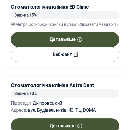
Стоматологічна клініка ED Cliniс
Знижка 15%
Метро Осокорки/Позняки, вулиця Єлизавети Чавдар, 13
Детальніше
Веб-сайт
Стоматологічна клініка Astra Dent
Знижка 10%
Підрозділ:
Дніпровський
Адреса:
вул. Будівельників, 40. ТЦ DOMA
Детальніше