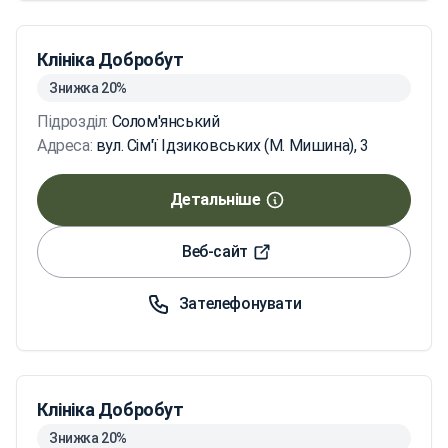
Клініка Добробут
Знижка 20%
Підрозділ:
Солом'янський
Адреса:
вул. Сім'ї Ідзиковських (М. Мишина), 3
Детальніше
Веб-сайт
Зателефонувати
Клініка Добробут
Знижка 20%