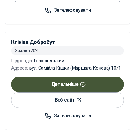
Зателефонувати
Клініка Добробут
Знижка 20%
Підрозділ:
Голосіївський
Адреса:
вул. Самійла Кішки (Маршала Конєва) 10/1
Детальніше
Веб-сайт
Зателефонувати