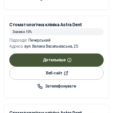
Стоматологічна клініка Astra Dent
Знижка 10%
Підрозділ:
Печерський
Адреса:
вул. Велика Васильківська, 25
Детальніше
Веб-сайт
Зателефонувати
Стоматологічна клініка Astra Dent