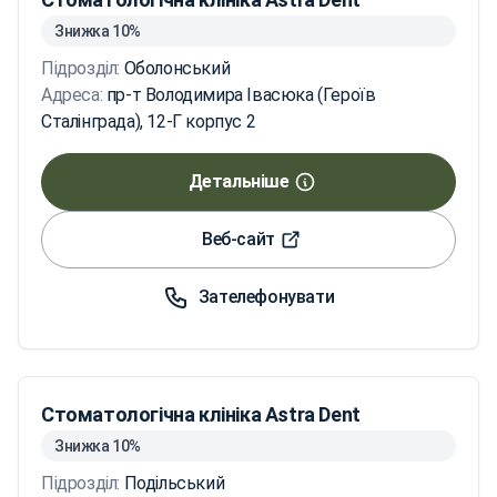
Знижка 10%
Підрозділ:
Оболонський
Адреса:
пр-т Володимира Івасюка (Героїв
Сталінграда), 12-Г корпус 2
Детальніше
Веб-сайт
Зателефонувати
Стоматологічна клініка Astra Dent
Знижка 10%
Підрозділ:
Подільський