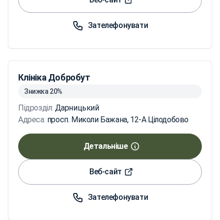
Зателефонувати
Клініка Добробут
Знижка 20%
Підрозділ:
Дарницький
Адреса:
просп. Миколи Бажана, 12-А Цілодобово
Детальніше
Веб-сайт
Зателефонувати