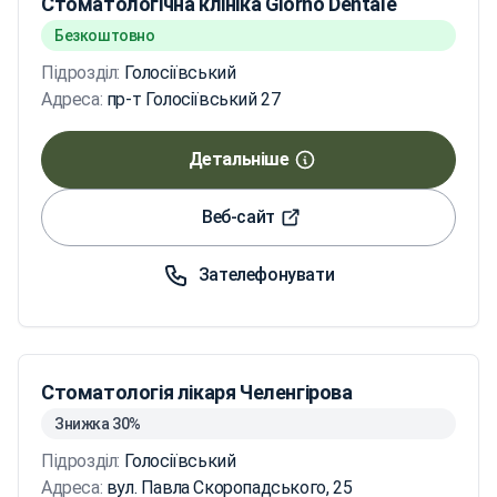
Стоматологічна клініка Giorno Dentale
Безкоштовно
Підрозділ:
Голосіївський
Адреса:
пр-т Голосіївський 27
Детальніше
Веб-сайт
Зателефонувати
Стоматологія лікаря Челенгірова
Знижка 30%
Підрозділ:
Голосіївський
Адреса:
вул. Павла Скоропадського, 25