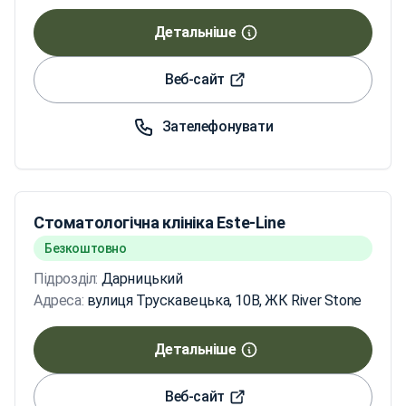
Детальніше
Веб-сайт
Зателефонувати
Стоматологічна клініка Este-Line
Безкоштовно
Підрозділ:
Дарницький
Адреса:
вулиця Трускавецька, 10В, ЖК River Stone
Детальніше
Веб-сайт