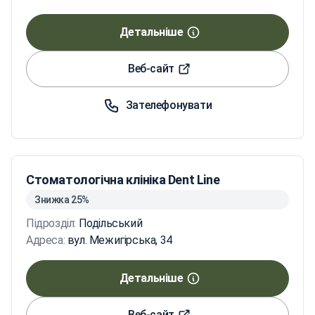
Детальніше
Веб-сайт
Зателефонувати
Стоматологічна клініка Dent Line
Знижка 25%
Підрозділ:
Подільський
Адреса:
вул. Межигірська, 34
Детальніше
Веб-сайт