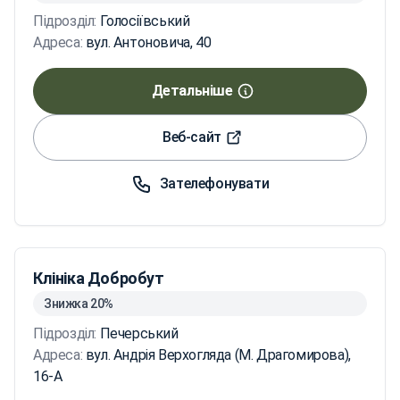
Підрозділ:
Голосіївський
Адреса:
вул. Антоновича, 40
Детальніше
Веб-сайт
Зателефонувати
Клініка Добробут
Знижка 20%
Підрозділ:
Печерський
Адреса:
вул. Андрія Верхогляда (М. Драгомирова),
16-А