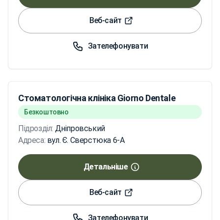
Веб-сайт
Зателефонувати
Стоматологічна клініка Giorno Dentale
Безкоштовно
Підрозділ:
Дніпровський
Адреса:
вул. Є. Сверстюка 6-А
Детальніше
Веб-сайт
Зателефонувати