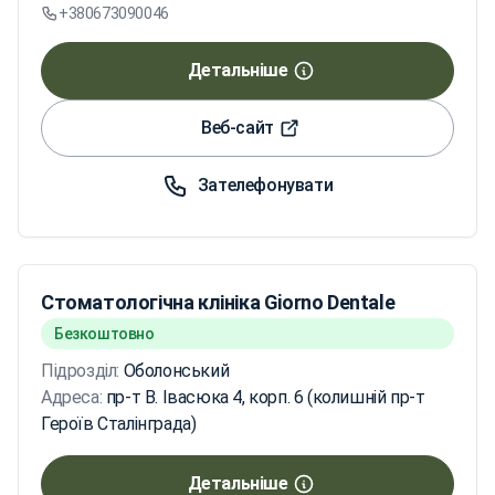
+380673090046
Детальніше
Веб-сайт
Зателефонувати
Стоматологічна клініка Giorno Dentale
Безкоштовно
Підрозділ:
Оболонський
Адреса:
пр-т В. Івасюка 4, корп. 6 (колишній пр-т
Героїв Сталінграда)
Детальніше