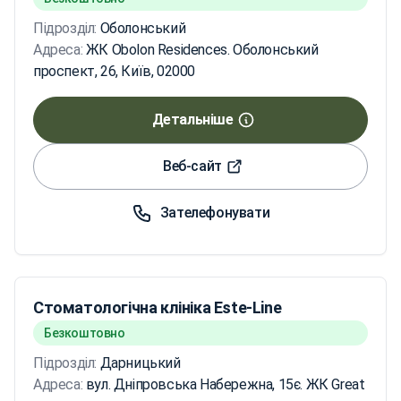
Підрозділ:
Оболонський
Адреса:
ЖК Obolon Residences. Оболонський
проспект, 26, Київ, 02000
Детальніше
Веб-сайт
Зателефонувати
Стоматологічна клініка Este-Line
Безкоштовно
Підрозділ:
Дарницький
Адреса:
вул. Дніпровська Набережна, 15є. ЖК Great