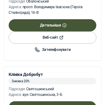
Підрозділ:
Оболонський
Адреса:
просп. Володимира Івасюка (Героїв
Сталінграда), 16-В
Детальніше
Веб-сайт
Зателефонувати
Клініка Добробут
Знижка 20%
Підрозділ:
Святошинський
Адреса:
вул. Святошинська, 3-Б