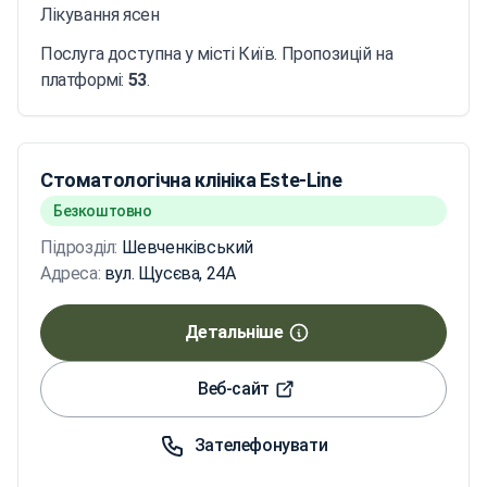
Лікування ясен
Послуга доступна у місті Київ. Пропозицій на
платформі:
53
.
Стоматологічна клініка Este-Line
Безкоштовно
Підрозділ:
Шевченківський
Адреса:
вул. Щусєва, 24А
Детальніше
Веб-сайт
Зателефонувати