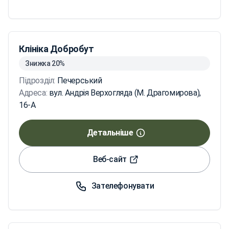
Клініка Добробут
Знижка 20%
Підрозділ:
Печерський
Адреса:
вул. Андрія Верхогляда (М. Драгомирова),
16-А
Детальніше
Веб-сайт
Зателефонувати