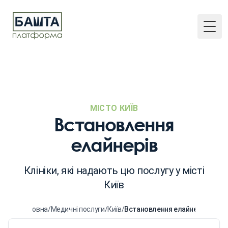
Togg
МІСТО КИЇВ
Встановлення
елайнерів
Клініки, які надають цю послугу у місті
Київ
Головна
/
Медичні послуги
/
Київ
/
Встановлення елайнерів