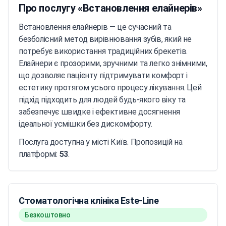
Про послугу «Встановлення елайнерів»
Встановлення елайнерів — це сучасний та
безболісний метод вирівнювання зубів, який не
потребує використання традиційних брекетів.
Елайнери є прозорими, зручними та легко знімними,
що дозволяє пацієнту підтримувати комфорт і
естетику протягом усього процесу лікування. Цей
підхід підходить для людей будь-якого віку та
забезпечує швидке і ефективне досягнення
ідеальної усмішки без дискомфорту.
Послуга доступна у місті Київ. Пропозицій на
платформі:
53
.
Стоматологічна клініка Este-Line
Безкоштовно