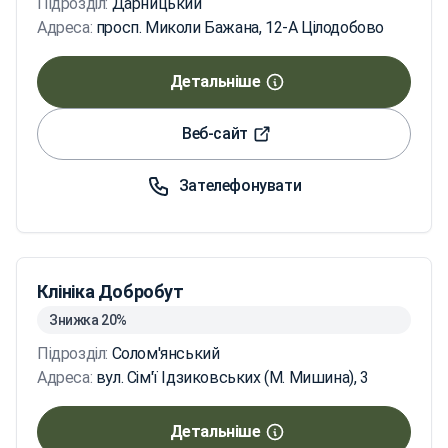
Підрозділ:
Дарницький
Адреса:
просп. Миколи Бажана, 12-А Цілодобово
Детальніше
Веб-сайт
Зателефонувати
Клініка Добробут
Знижка 20%
Підрозділ:
Солом'янський
Адреса:
вул. Сім'ї Ідзиковських (М. Мишина), 3
Детальніше