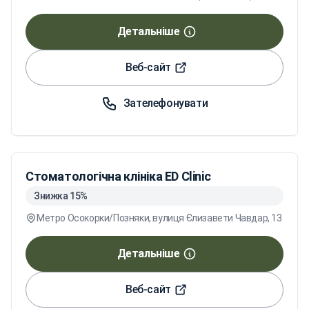
Детальніше
Веб-сайт
Зателефонувати
Стоматологічна клініка ED Cliniс
Знижка 15%
Метро Осокорки/Позняки, вулиця Єлизавети Чавдар, 13
Детальніше
Веб-сайт