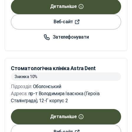
Детальніше
Веб-сайт
Зателефонувати
Стоматологічна клініка Astra Dent
Знижка 10%
Підрозділ:
Оболонський
Адреса:
пр-т Володимира Івасюка (Героїв
Сталінграда), 12-Г корпус 2
Детальніше
Веб-сайт