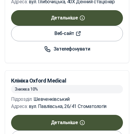
Адреса:
вул. Глибочицька, 40X Денний стаціонар
Детальніше
Веб-сайт
Зателефонувати
Клініка Oxford Medical
Знижка 10%
Підрозділ:
Шевченківський
Адреса:
вул. Павлівська, 26/41 Стоматологія
Детальніше