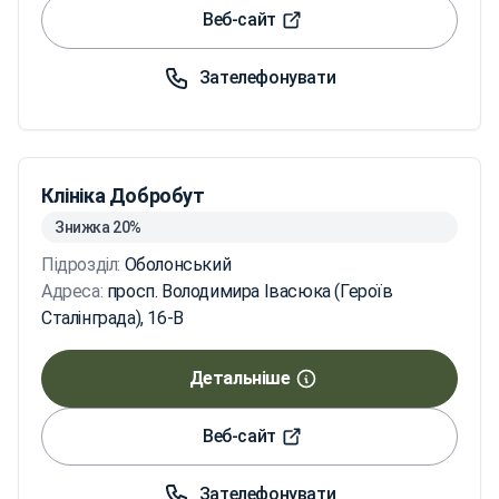
Веб-сайт
Зателефонувати
Клініка Добробут
Знижка 20%
Підрозділ:
Оболонський
Адреса:
просп. Володимира Івасюка (Героїв
Сталінграда), 16-В
Детальніше
Веб-сайт
Зателефонувати