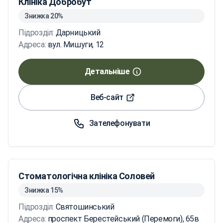
Клініка Добробут
Знижка 20%
Підрозділ:
Дарницький
Адреса:
вул. Мишуги, 12
Детальніше
Веб-сайт
Зателефонувати
Стоматологічна клініка Соловей
Знижка 15%
Підрозділ:
Святошинський
Адреса:
проспект Берестейський (Перемоги), 65в