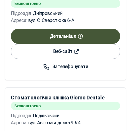
Безкоштовно
Підрозділ:
Дніпровський
Адреса:
вул. Є. Сверстюка 6-А
Детальніше
Веб-сайт
Зателефонувати
Стоматологічна клініка Giorno Dentale
Безкоштовно
Підрозділ:
Подільський
Адреса:
вул. Автозаводська 99/4