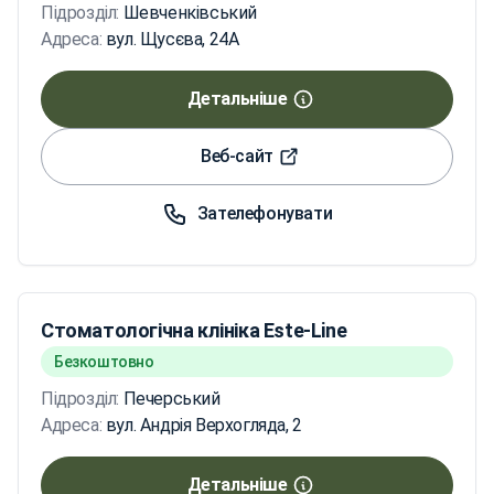
Підрозділ:
Шевченківський
Адреса:
вул. Щусєва, 24А
Детальніше
Веб-сайт
Зателефонувати
Стоматологічна клініка Este-Line
Безкоштовно
Підрозділ:
Печерський
Адреса:
вул. Андрія Верхогляда, 2
Детальніше