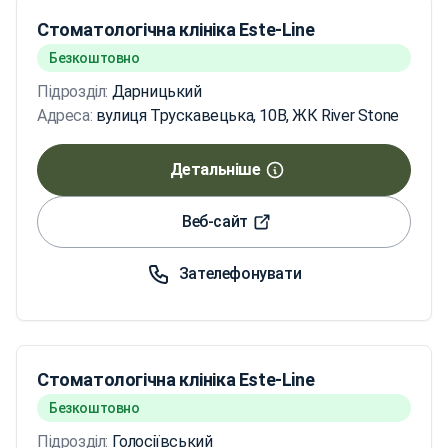
Стоматологічна клініка Este-Line
Безкоштовно
Підрозділ:
Дарницький
Адреса:
вулиця Трускавецька, 10В, ЖК River Stone
Детальніше
Веб-сайт
Зателефонувати
Стоматологічна клініка Este-Line
Безкоштовно
Підрозділ:
Голосіївський