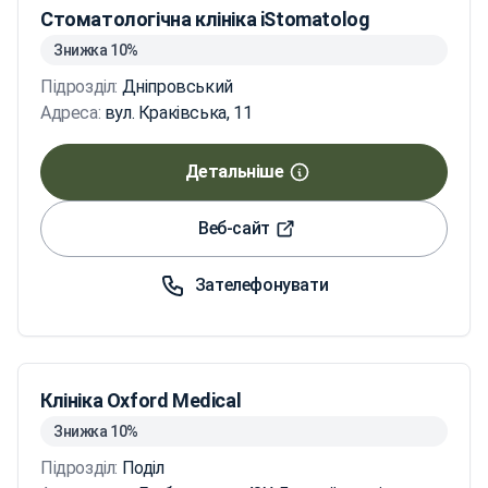
Стоматологічна клініка iStomatolog
Знижка 10%
Підрозділ:
Дніпровський
Адреса:
вул. Краківська, 11
Детальніше
Веб-сайт
Зателефонувати
Клініка Oxford Medical
Знижка 10%
Підрозділ:
Поділ