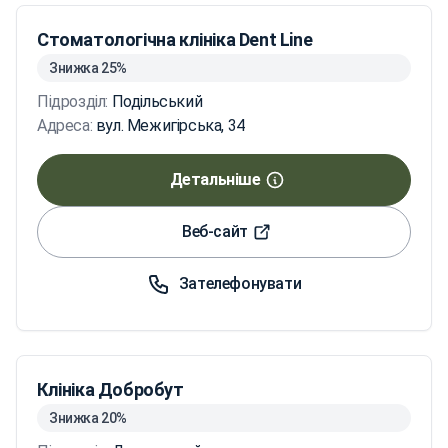
Стоматологічна клініка Dent Line
Знижка 25%
Підрозділ:
Подільський
Адреса:
вул. Межигірська, 34
Детальніше
Веб-сайт
Зателефонувати
Клініка Добробут
Знижка 20%