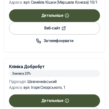
Адреса:
вул. Самійла Кішки (Маршала Конєва) 10/1
Детальніше
Веб-сайт
Зателефонувати
Клініка Добробут
Знижка 20%
Підрозділ:
Шевченківський
Адреса:
вул. Ігоря Сікорського, 1
Детальніше